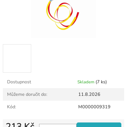
Dostupnost
(7 ks)
Skladem
Můžeme doručit do:
11.8.2026
Kód:
M0000009319
213 Kč