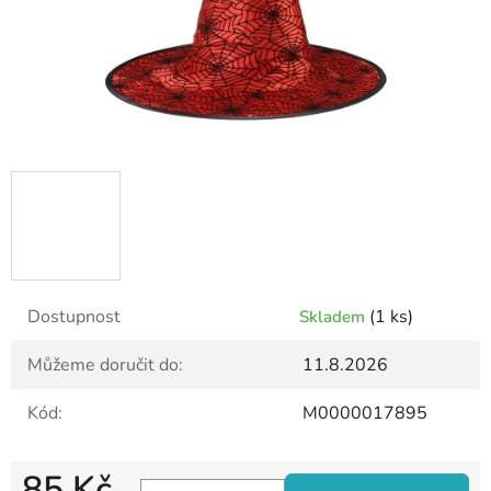
Dostupnost
(1 ks)
Skladem
Můžeme doručit do:
11.8.2026
Kód:
M0000017895
85 Kč