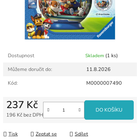
Dostupnost
(1 ks)
Skladem
Můžeme doručit do:
11.8.2026
Kód:
M0000007490
237 Kč
DO KOŠÍKU
196 Kč bez DPH
Měrná cena:
Tisk
Zeptat se
Sdílet