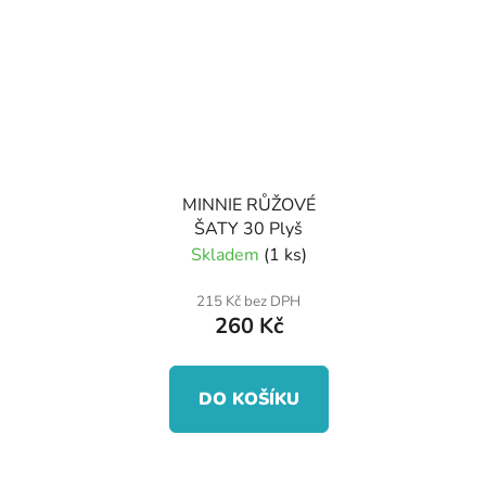
MINNIE RŮŽOVÉ
ŠATY 30 Plyš
Skladem
(1 ks)
215 Kč bez DPH
260 Kč
DO KOŠÍKU