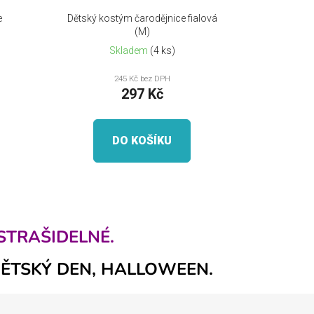
e
Dětský kostým čarodějnice fialová
(M)
Skladem
(4 ks)
245 Kč bez DPH
297 Kč
DO KOŠÍKU
STRAŠIDELNÉ.
DĚTSKÝ DEN, HALLOWEEN.