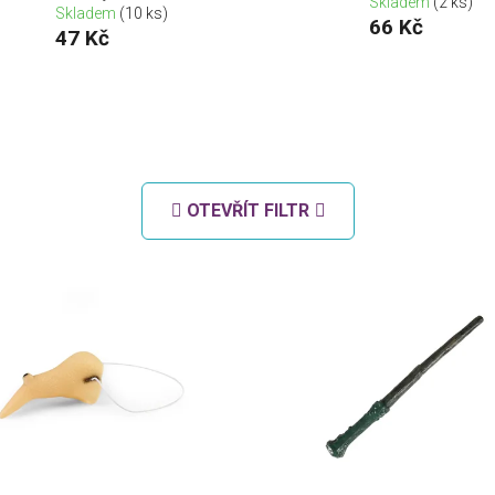
Skladem
(2 ks)
Skladem
(10 ks)
66 Kč
47 Kč
OTEVŘÍT FILTR