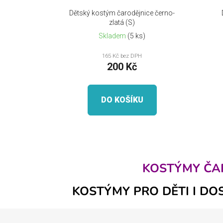
Dětský kostým čarodějnice černo-
zlatá (S)
Skladem
(5 ks)
165 Kč bez DPH
200 Kč
DO KOŠÍKU
KOSTÝMY ČAR
KOSTÝMY PRO DĚTI I DO