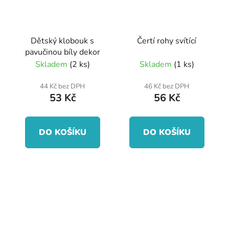
Dětský klobouk s
Čertí rohy svítící
pavučinou bíly dekor
Skladem
(2 ks)
Skladem
(1 ks)
44 Kč bez DPH
46 Kč bez DPH
53 Kč
56 Kč
DO KOŠÍKU
DO KOŠÍKU