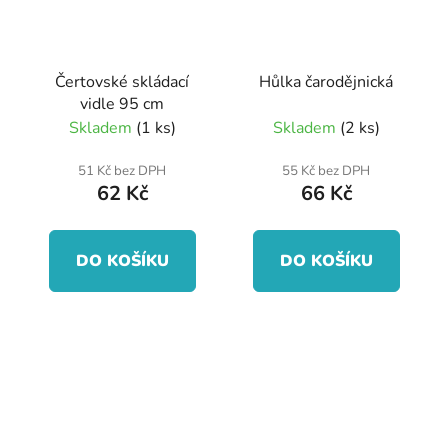
Čertovské skládací
Hůlka čarodějnická
vidle 95 cm
Skladem
(1 ks)
Skladem
(2 ks)
51 Kč bez DPH
55 Kč bez DPH
62 Kč
66 Kč
DO KOŠÍKU
DO KOŠÍKU