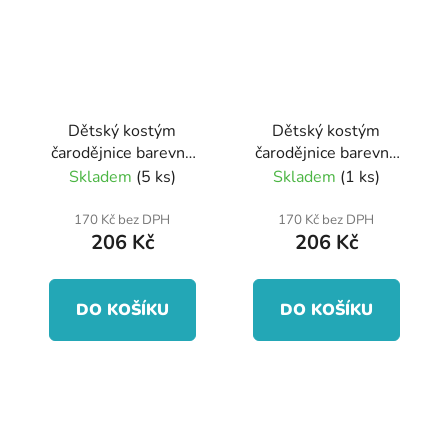
Dětský kostým
Dětský kostým
čarodějnice barevná
čarodějnice barevná
(S)
(M)
Skladem
(5 ks)
Skladem
(1 ks)
170 Kč bez DPH
170 Kč bez DPH
206 Kč
206 Kč
DO KOŠÍKU
DO KOŠÍKU