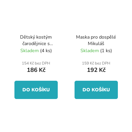
Dětský kostým
Maska pro dospělé
čarodějnice s
Mikuláš
netopýry a kloboukem
Skladem
(4 ks)
Skladem
(1 ks)
(S)
154 Kč bez DPH
159 Kč bez DPH
186 Kč
192 Kč
DO KOŠÍKU
DO KOŠÍKU