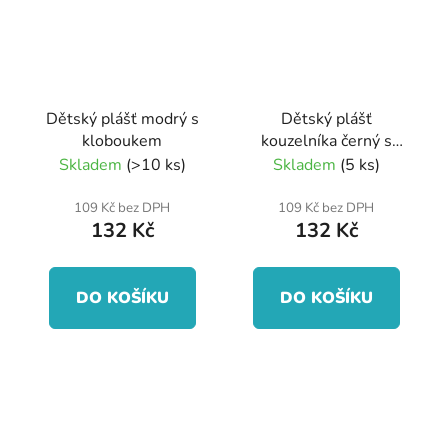
Dětský plášť modrý s
Dětský plášť
kloboukem
kouzelníka černý s
kloboukem
Skladem
(>10 ks)
Skladem
(5 ks)
109 Kč bez DPH
109 Kč bez DPH
132 Kč
132 Kč
DO KOŠÍKU
DO KOŠÍKU