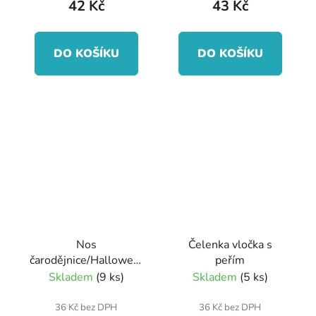
42 Kč
43 Kč
DO KOŠÍKU
DO KOŠÍKU
Nos
Čelenka vločka s
čarodějnice/Halloween
peřím
2 druhy
Skladem
(9 ks)
Skladem
(5 ks)
36 Kč bez DPH
36 Kč bez DPH