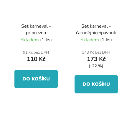
Set karneval -
Set karneval -
princezna
čarodějnice/pavouk
Skladem
(1 ks)
Skladem
(1 ks)
91 Kč bez DPH
143 Kč bez DPH
110 Kč
173 Kč
(–22 %)
DO KOŠÍKU
DO KOŠÍKU