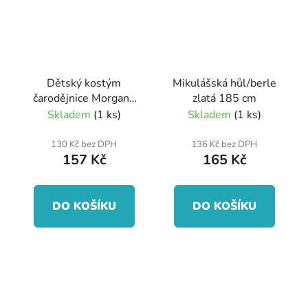
Dětský kostým
Mikulášská hůl/berle
čarodějnice Morgana
zlatá 185 cm
(M)
Skladem
(1 ks)
Skladem
(1 ks)
130 Kč bez DPH
136 Kč bez DPH
157 Kč
165 Kč
DO KOŠÍKU
DO KOŠÍKU