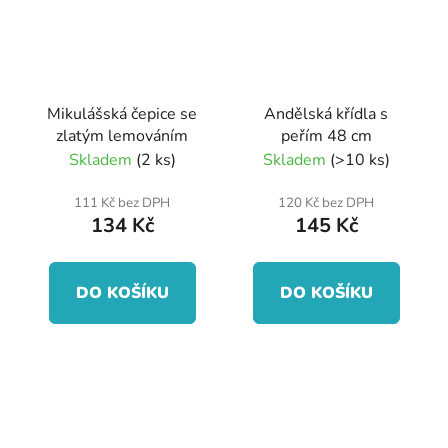
Mikulášská čepice se
Andělská křídla s
zlatým lemováním
peřím 48 cm
Skladem
(2 ks)
Skladem
(>10 ks)
111 Kč bez DPH
120 Kč bez DPH
134 Kč
145 Kč
DO KOŠÍKU
DO KOŠÍKU