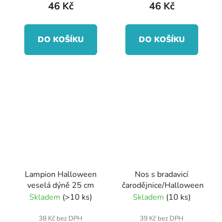
46 Kč
46 Kč
DO KOŠÍKU
DO KOŠÍKU
Lampion Halloween
Nos s bradavicí
veselá dýně 25 cm
čarodějnice/Halloween
Skladem
(>10 ks)
Skladem
(10 ks)
38 Kč bez DPH
39 Kč bez DPH