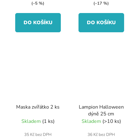
(–5 %)
(–17 %)
DO KOŠÍKU
DO KOŠÍKU
Maska zvířátko 2 ks
Lampion Halloween
dýně 25 cm
Skladem
(1 ks)
Skladem
(>10 ks)
35 Kč bez DPH
36 Kč bez DPH