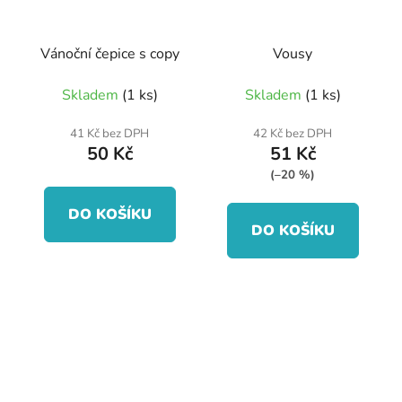
Vánoční čepice s copy
Vousy
Skladem
(1 ks)
Skladem
(1 ks)
41 Kč bez DPH
42 Kč bez DPH
50 Kč
51 Kč
(–20 %)
DO KOŠÍKU
DO KOŠÍKU