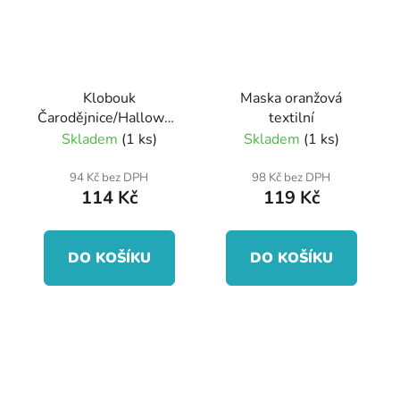
Klobouk
Maska oranžová
Čarodějnice/Halloween
textilní
s okem pro dospělé
Skladem
(1 ks)
Skladem
(1 ks)
94 Kč bez DPH
98 Kč bez DPH
114 Kč
119 Kč
DO KOŠÍKU
DO KOŠÍKU