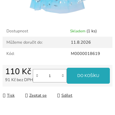
Dostupnost
(1 ks)
Skladem
Můžeme doručit do:
11.8.2026
Kód:
M0000018619
110 Kč
DO KOŠÍKU
91 Kč bez DPH
Měrná cena:
Tisk
Zeptat se
Sdílet