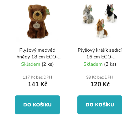
ý
r
p
o
i
d
s
u
p
k
r
t
Plyšový medvěd
Plyšový králík sedící
o
ů
hnědý 18 cm ECO-
16 cm ECO-
d
FRIENDLY
FRIENDLY
Skladem
(2 ks)
Skladem
(2 ks)
u
k
117 Kč bez DPH
99 Kč bez DPH
141 Kč
120 Kč
t
ů
DO KOŠÍKU
DO KOŠÍKU