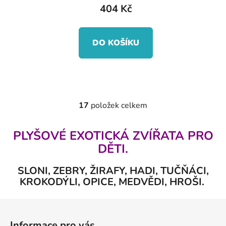
404 Kč
DO KOŠÍKU
17
položek celkem
O
v
l
PLYŠOVÉ EXOTICKÁ ZVÍŘATA PRO
á
DĚTI.
d
a
SLONI, ZEBRY, ŽIRAFY, HADI, TUČŇÁCI,
c
KROKODÝLI, OPICE, MEDVĚDI, HROŠI.
í
p
Z
r
á
v
Informace pro vás