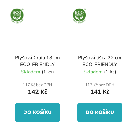
Plyšová žirafa 18 cm
Plyšová liška 22 cm
ECO-FRIENDLY
ECO-FRIENDLY
Skladem
(1 ks)
Skladem
(1 ks)
117 Kč bez DPH
117 Kč bez DPH
142 Kč
141 Kč
DO KOŠÍKU
DO KOŠÍKU