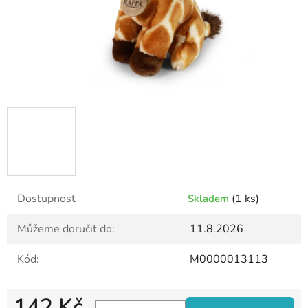
Dostupnost
(1 ks)
Skladem
Můžeme doručit do:
11.8.2026
Kód:
M0000013113
142 Kč