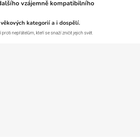
dalšího vzájemně kompatibilního
 věkových kategorií a i dospělí.
oti nepřátelům, kteří se snaží zničit jejich svět.