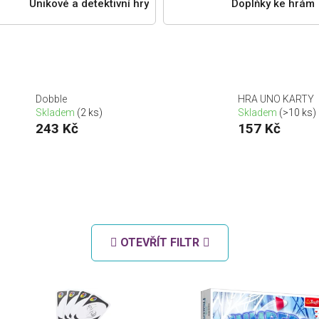
Únikové a detektivní hry
Doplňky ke hrám
Dobble
HRA UNO KARTY
Skladem
(2 ks)
Skladem
(>10 ks)
243 Kč
157 Kč
OTEVŘÍT FILTR