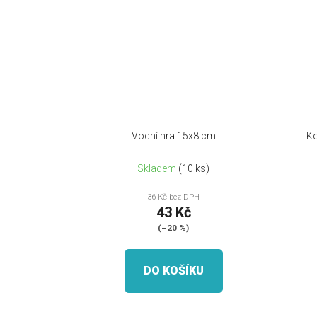
Vodní hra 15x8 cm
Ko
Skladem
(10 ks)
36 Kč bez DPH
43 Kč
(–20 %)
DO KOŠÍKU