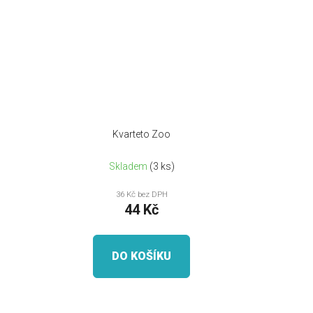
Kvarteto Zoo
Skladem
(3 ks)
36 Kč bez DPH
44 Kč
DO KOŠÍKU