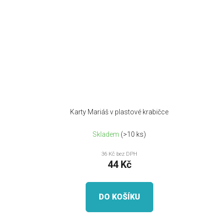
Karty Mariáš v plastové krabičce
Skladem
(>10 ks)
36 Kč bez DPH
44 Kč
DO KOŠÍKU