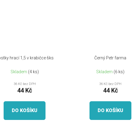
stky hrací 1,5 v krabičce 6ks
Černý Petr farma
Skladem
(4 ks)
Skladem
(6 ks)
36 Kč bez DPH
36 Kč bez DPH
44 Kč
44 Kč
DO KOŠÍKU
DO KOŠÍKU