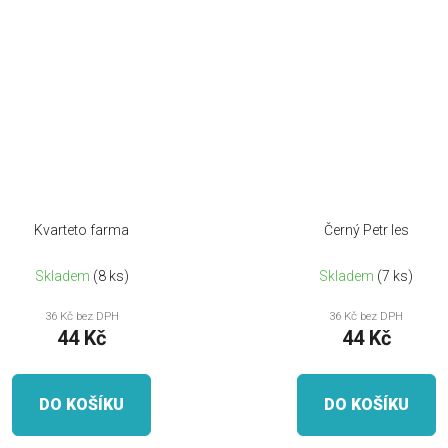
Kvarteto farma
Černý Petr les
Skladem
(8 ks)
Skladem
(7 ks)
36 Kč bez DPH
36 Kč bez DPH
44 Kč
44 Kč
DO KOŠÍKU
DO KOŠÍKU