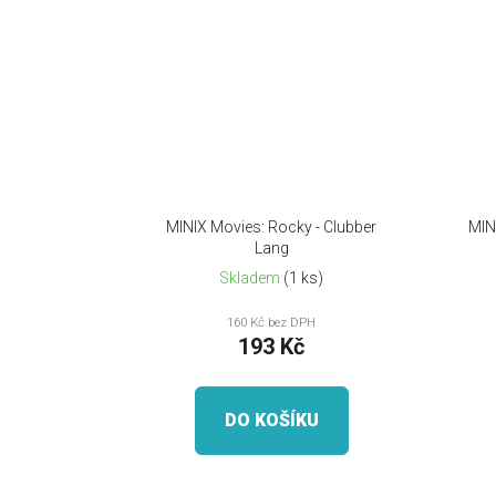
MINIX Movies: Rocky - Clubber
MIN
Lang
Skladem
(1 ks)
160 Kč bez DPH
193 Kč
DO KOŠÍKU