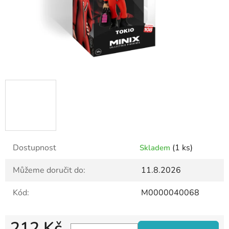
Dostupnost
(1 ks)
Skladem
Můžeme doručit do:
11.8.2026
Kód:
M0000040068
212 Kč