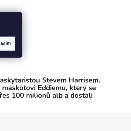
lasím
baskytaristou Stevem Harrisem.
u maskotovi Eddiemu, který se
řes 100 milionů alb a dostali