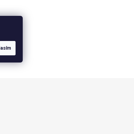
lasím