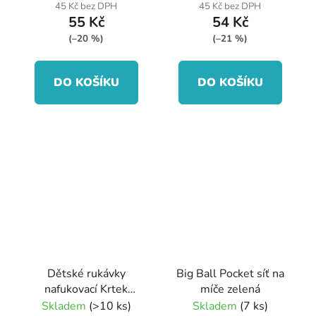
45 Kč bez DPH
45 Kč bez DPH
55 Kč
54 Kč
(–20 %)
(–21 %)
DO KOŠÍKU
DO KOŠÍKU
Dětské rukávky
Big Ball Pocket síť na
nafukovací Krtek
míče zelená
30x15cm
Skladem
(>10 ks)
Skladem
(7 ks)