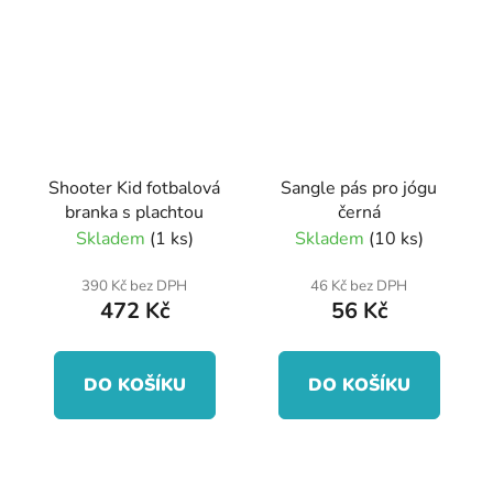
Shooter Kid fotbalová
Sangle pás pro jógu
branka s plachtou
černá
Skladem
(1 ks)
Skladem
(10 ks)
390 Kč bez DPH
46 Kč bez DPH
472 Kč
56 Kč
DO KOŠÍKU
DO KOŠÍKU