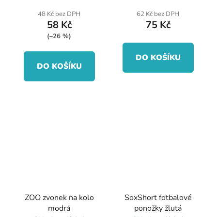
48 Kč bez DPH
62 Kč bez DPH
58 Kč
75 Kč
(–26 %)
DO KOŠÍKU
DO KOŠÍKU
ZOO zvonek na kolo
SoxShort fotbalové
modrá
ponožky žlutá