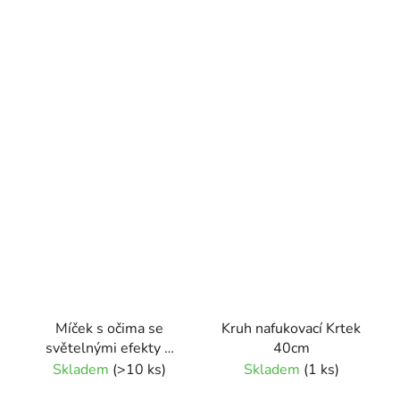
Míček s očima se
Kruh nafukovací Krtek
světelnými efekty 9
40cm
cm
Skladem
(>10 ks)
Skladem
(1 ks)