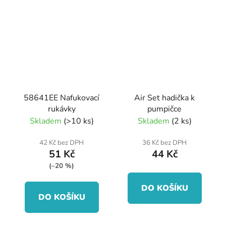
58641EE Nafukovací
Air Set hadička k
rukávky
pumpičce
Skladem
(>10 ks)
Skladem
(2 ks)
42 Kč bez DPH
36 Kč bez DPH
51 Kč
44 Kč
(–20 %)
DO KOŠÍKU
DO KOŠÍKU