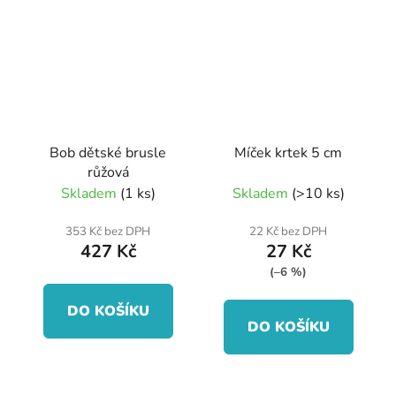
Bob dětské brusle
Míček krtek 5 cm
růžová
Skladem
(1 ks)
Skladem
(>10 ks)
353 Kč bez DPH
22 Kč bez DPH
427 Kč
27 Kč
(–6 %)
DO KOŠÍKU
DO KOŠÍKU