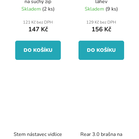
na suchý zip
láhev
Skladem
(2 ks)
Skladem
(9 ks)
121 Kč bez DPH
129 Kč bez DPH
147 Kč
156 Kč
DO KOŠÍKU
DO KOŠÍKU
Stem nástavec vidlice
Rear 3.0 brašna na