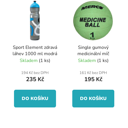
Sport Element zdravá
Single gumový
láhev 1000 ml modrá
medicinální míč
Skladem
(1 ks)
Skladem
(1 ks)
194 Kč bez DPH
161 Kč bez DPH
235 Kč
195 Kč
DO KOŠÍKU
DO KOŠÍKU