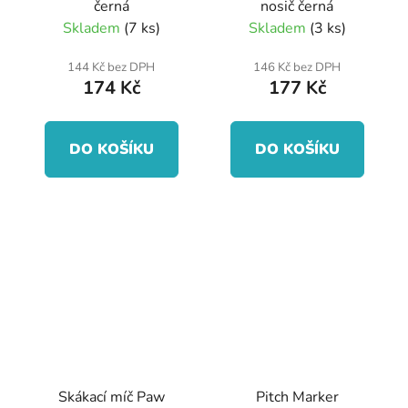
černá
nosič černá
Skladem
(7 ks)
Skladem
(3 ks)
144 Kč bez DPH
146 Kč bez DPH
174 Kč
177 Kč
DO KOŠÍKU
DO KOŠÍKU
Skákací míč Paw
Pitch Marker