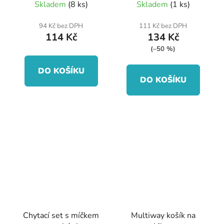
Skladem
(8 ks)
Skladem
(1 ks)
94 Kč bez DPH
111 Kč bez DPH
114 Kč
134 Kč
(–50 %)
DO KOŠÍKU
DO KOŠÍKU
Chytací set s míčkem
Multiway košík na