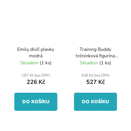
Emily dívčí plavky
Training Buddy
modrá
tréninková figurína
oranžová
Skladem
(1 ks)
Skladem
(1 ks)
187 Kč bez DPH
436 Kč bez DPH
226 Kč
527 Kč
DO KOŠÍKU
DO KOŠÍKU