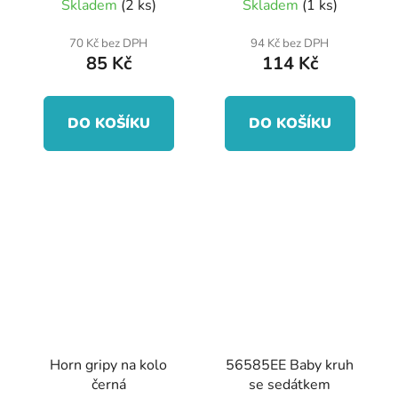
Skladem
(2 ks)
Skladem
(1 ks)
70 Kč bez DPH
94 Kč bez DPH
85 Kč
114 Kč
DO KOŠÍKU
DO KOŠÍKU
Horn gripy na kolo
56585EE Baby kruh
černá
se sedátkem