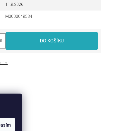
11.8.2026
M0000048534
DO KOŠÍKU
dílet
lasím