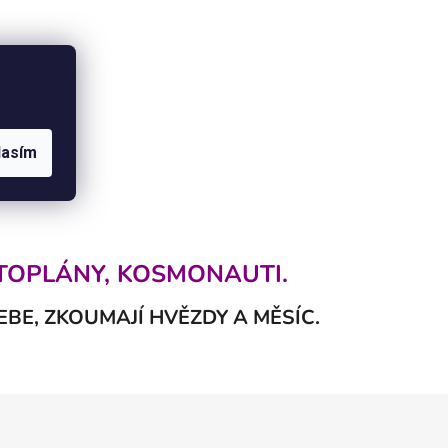
lasím
ETOPLÁNY, KOSMONAUTI.
EBE, ZKOUMAJÍ HVĚZDY A MĚSÍC.