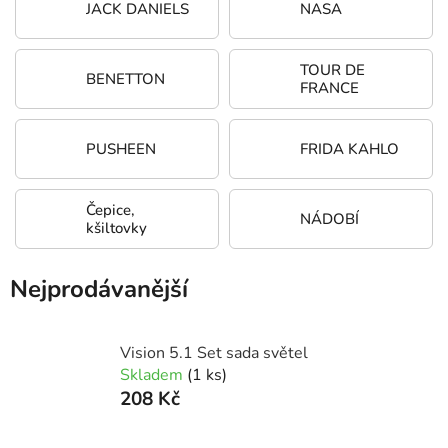
JACK DANIELS
NASA
TOUR DE
BENETTON
FRANCE
PUSHEEN
FRIDA KAHLO
Čepice,
NÁDOBÍ
kšiltovky
Nejprodávanější
Vision 5.1 Set sada světel
Skladem
(1 ks)
208 Kč