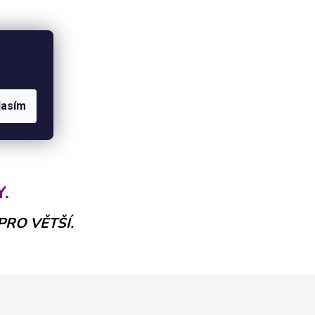
lasím
.
 PRO VĚTŠÍ.