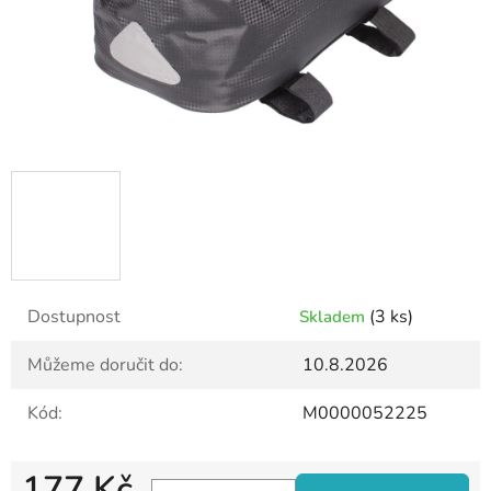
Dostupnost
(3 ks)
Skladem
Můžeme doručit do:
10.8.2026
Kód:
M0000052225
177 Kč