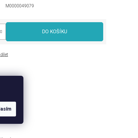
M0000049079
DO KOŠÍKU
dílet
lasím