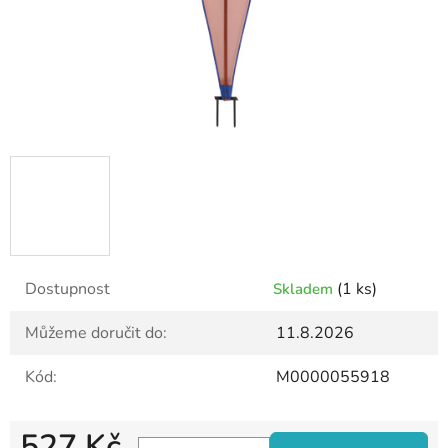
Dostupnost
(1 ks)
Skladem
Můžeme doručit do:
11.8.2026
Kód:
M0000055918
527 Kč