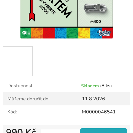
Dostupnost
(8 ks)
Skladem
Můžeme doručit do:
11.8.2026
Kód:
M0000046541
990 Kč