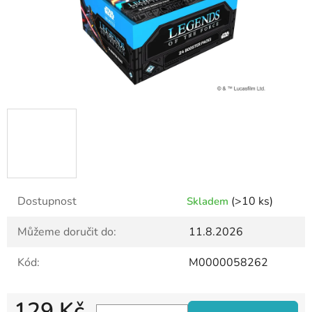
Dostupnost
(>10 ks)
Skladem
Můžeme doručit do:
11.8.2026
Kód:
M0000058262
129 Kč