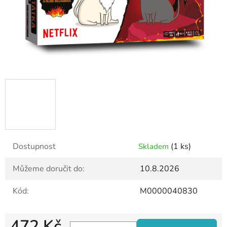
Dostupnost
(1 ks)
Skladem
Můžeme doručit do:
10.8.2026
Kód:
M0000040830
472 Kč