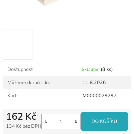
Dostupnost
(8 ks)
Skladem
Můžeme doručit do:
11.8.2026
Kód:
M0000029297
162 Kč
DO KOŠÍKU
134 Kč bez DPH