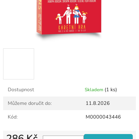
Dostupnost
(1 ks)
Skladem
Můžeme doručit do:
11.8.2026
Kód:
M0000043446
286 Kč