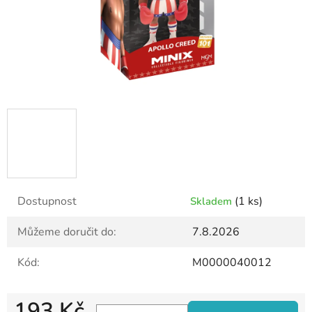
Dostupnost
(1 ks)
Skladem
Můžeme doručit do:
7.8.2026
Kód:
M0000040012
193 Kč