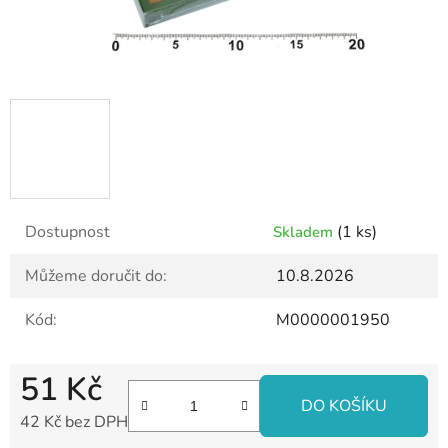
Dostupnost
(1 ks)
Skladem
Můžeme doručit do:
10.8.2026
Kód:
M0000001950
51 Kč
DO KOŠÍKU
42 Kč bez DPH