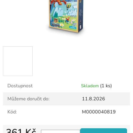
Dostupnost
(1 ks)
Skladem
Můžeme doručit do:
11.8.2026
Kód:
M0000040819
361 Kč