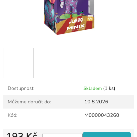
Dostupnost
(1 ks)
Skladem
Můžeme doručit do:
10.8.2026
Kód:
M0000043260
193 Kč