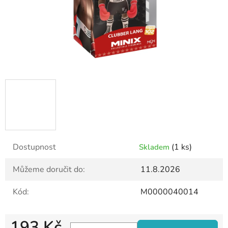
Dostupnost
(1 ks)
Skladem
Můžeme doručit do:
11.8.2026
Kód:
M0000040014
193 Kč