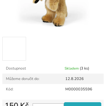
Dostupnost
(3 ks)
Skladem
Můžeme doručit do:
12.8.2026
Kód:
M0000035596
150 Kč