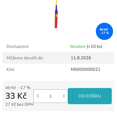
40 KČ
–17 %
Dostupnost
(>10 ks)
Skladem
Můžeme doručit do:
11.8.2026
Kód:
M0000000021
40 Kč
–17 %
33 Kč
DO KOŠÍKU
27 Kč bez DPH
Měrná cena: