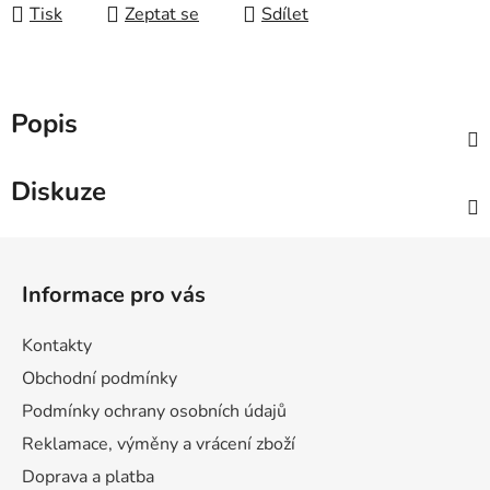
Tisk
Zeptat se
Sdílet
Popis
Diskuze
Z
á
Informace pro vás
p
a
Kontakty
t
Obchodní podmínky
í
Podmínky ochrany osobních údajů
Reklamace, výměny a vrácení zboží
Doprava a platba