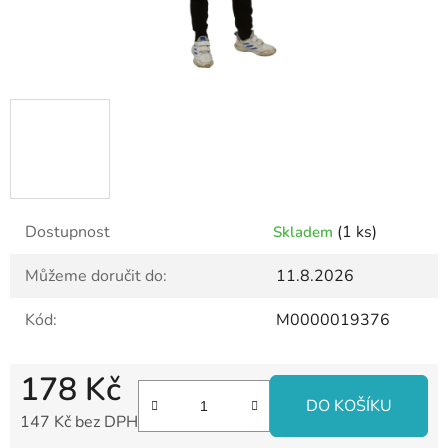
Dostupnost
(1 ks)
Skladem
Můžeme doručit do:
11.8.2026
Kód:
M0000019376
178 Kč
DO KOŠÍKU
147 Kč bez DPH