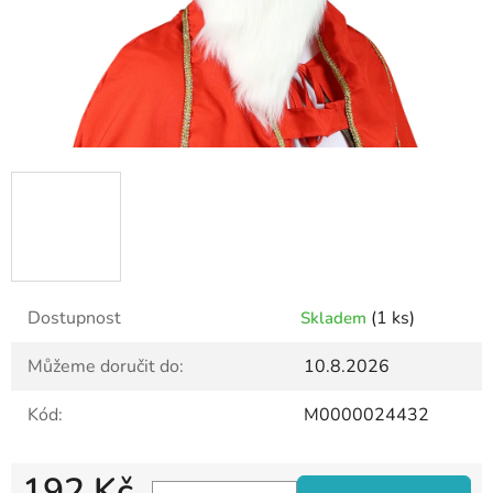
Dostupnost
(1 ks)
Skladem
Můžeme doručit do:
10.8.2026
Kód:
M0000024432
192 Kč