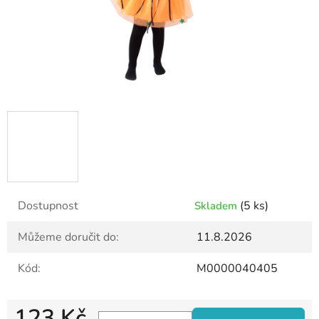
Dostupnost
(5 ks)
Skladem
Můžeme doručit do:
11.8.2026
Kód:
M0000040405
123 Kč