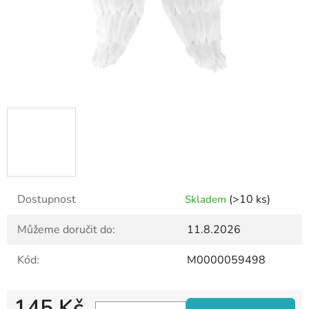
Dostupnost
(>10 ks)
Skladem
Můžeme doručit do:
11.8.2026
Kód:
M0000059498
145 Kč