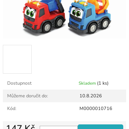
Dostupnost
(1 ks)
Skladem
Můžeme doručit do:
10.8.2026
Kód:
M0000010716
147 Kč