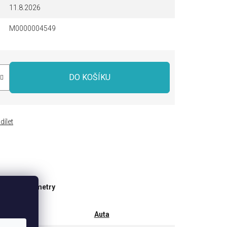
11.8.2026
M0000004549
DO KOŠÍKU
dílet
ňkové parametry
tegorie
Auta