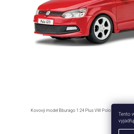
Kovový model Bburago 1:24 Plus VW Polo GTI Mark 5
Tento 
vyjadřu