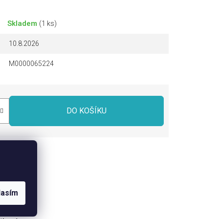
Skladem
(1 ks)
10.8.2026
M0000065224
DO KOŠÍKU
dílet
lasím