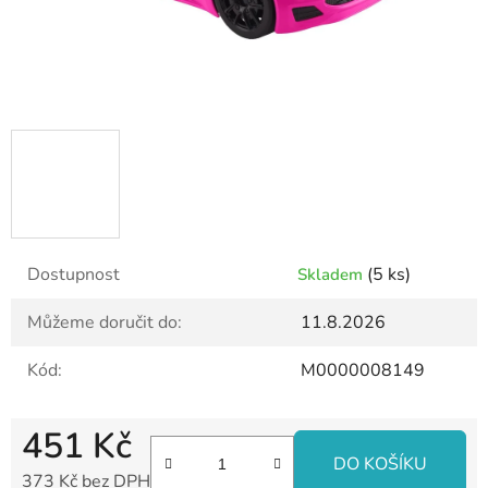
Dostupnost
(5 ks)
Skladem
Můžeme doručit do:
11.8.2026
Kód:
M0000008149
451 Kč
DO KOŠÍKU
373 Kč bez DPH