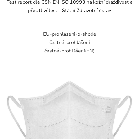
Test report dle ČSN EN ISO 10993 na kožní dráždivost a
přecitlivělost - Státní Zdravotní ústav
EU-prohlaseni-o-shode
čestné-prohlášení
čestné-prohlášení(EN)