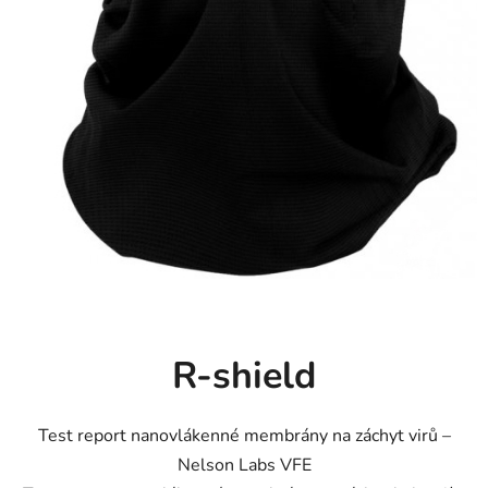
R-shield
Test report nanovlákenné membrány na záchyt virů –
Nelson Labs VFE