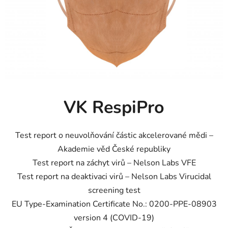
VK RespiPro
Test report o neuvolňování částic akcelerované mědi –
Akademie věd České republiky
Test report na záchyt virů – Nelson Labs VFE
Test report na deaktivaci virů – Nelson Labs Virucidal
screening test
EU Type-Examination Certificate No.: 0200-PPE-08903
version 4 (COVID-19)