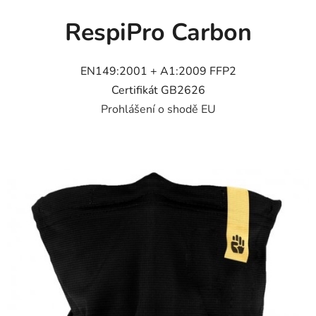
RespiPro Carbon
EN149:2001 + A1:2009 FFP2
Certifikát GB2626
Prohlášení o shodě EU