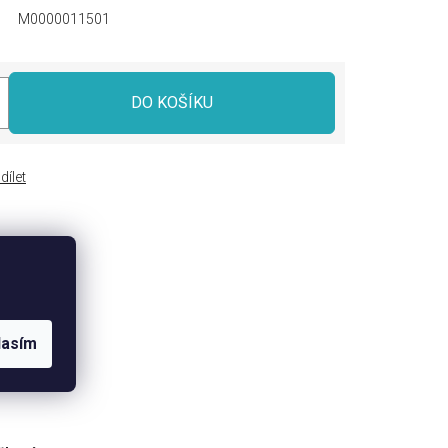
M0000011501
DO KOŠÍKU
dílet
lasím