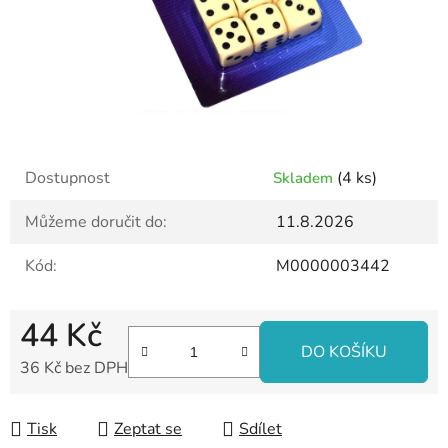
Dostupnost
(4 ks)
Skladem
Můžeme doručit do:
11.8.2026
Kód:
M0000003442
44 Kč
DO KOŠÍKU
36 Kč bez DPH
Měrná cena:
Tisk
Zeptat se
Sdílet