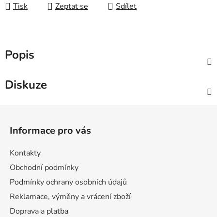
Tisk
Zeptat se
Sdílet
Popis
Diskuze
Z
á
Informace pro vás
p
a
Kontakty
t
Obchodní podmínky
í
Podmínky ochrany osobních údajů
Reklamace, výměny a vrácení zboží
Doprava a platba