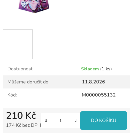
Dostupnost
(1 ks)
Skladem
Můžeme doručit do:
11.8.2026
Kód:
M0000055132
210 Kč
DO KOŠÍKU
174 Kč bez DPH