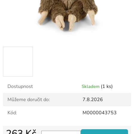
Dostupnost
(1 ks)
Skladem
Můžeme doručit do:
7.8.2026
Kód:
M0000043753
263 Kč