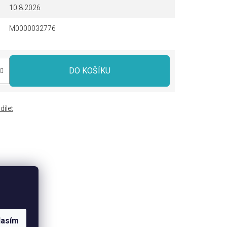
10.8.2026
M0000032776
DO KOŠÍKU
dílet
lasím