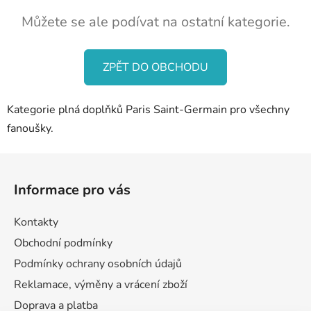
Můžete se ale podívat na ostatní kategorie.
ZPĚT DO OBCHODU
Kategorie plná doplňků Paris Saint-Germain pro všechny
fanoušky.
Z
á
Informace pro vás
p
a
Kontakty
t
Obchodní podmínky
í
Podmínky ochrany osobních údajů
Reklamace, výměny a vrácení zboží
Doprava a platba